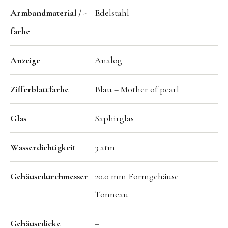
Armbandmaterial / -
Edelstahl
farbe
Anzeige
Analog
Zifferblattfarbe
Blau – Mother of pearl
Glas
Saphirglas
Wasserdichtigkeit
3 atm
Gehäusedurchmesser
20.0 mm Formgehäuse
Tonneau
Gehäusedicke
–