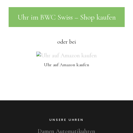
Uhr im BWC Swiss – Shop kaufen
oder bei
Uhr auf Amazon kaufen
UNSERE UHREN
Damen Automatikuhren