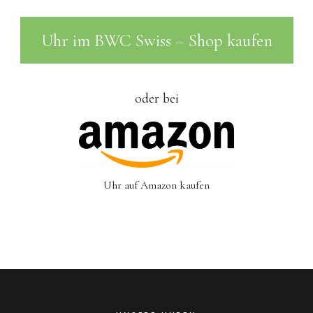
Uhr im BWC Swiss – Shop kaufen
oder bei
Uhr auf Amazon kaufen