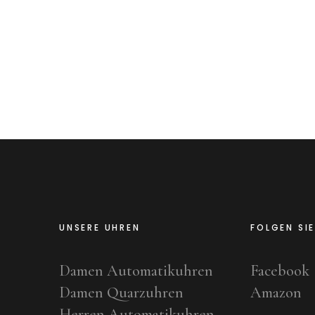
UNSERE UHREN
FOLGEN SI
Damen Automatikuhren
Facebook
Damen Quarzuhren
Amazon
Herren Automatikuhren