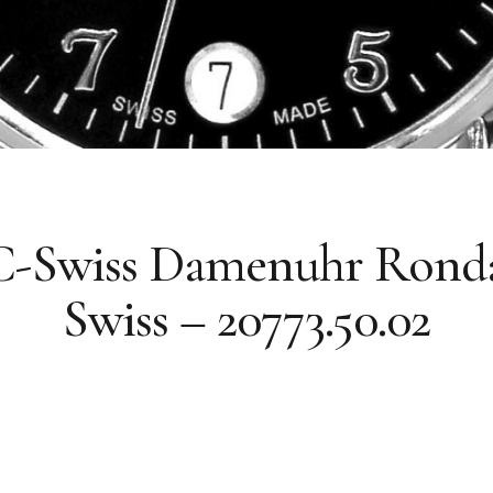
-Swiss Damenuhr Ronda
Swiss – 20773.50.02