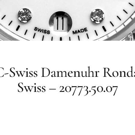
-Swiss Damenuhr Ronda
Swiss – 20773.50.07