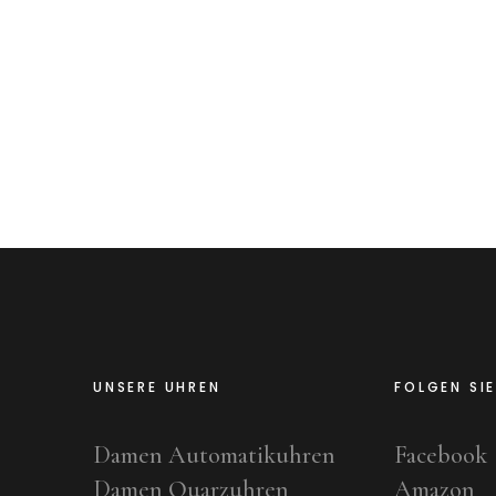
UNSERE UHREN
FOLGEN SI
Damen Automatikuhren
Facebook
Damen Quarzuhren
Amazon