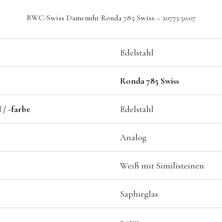
BWC-Swiss Damenuhr Ronda 785 Swiss – 20773.50.07
Edelstahl
Ronda 785 Swiss
/ -farbe
Edelstahl
Analog
Weiß mit Similisteinen
Saphirglas