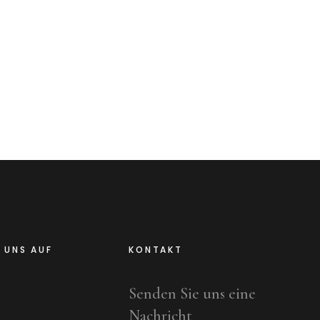
E UNS AUF
KONTAKT
Senden Sie uns eine
Nachricht