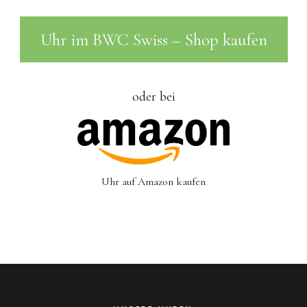
Uhr im BWC Swiss – Shop kaufen
oder bei
Uhr auf Amazon kaufen