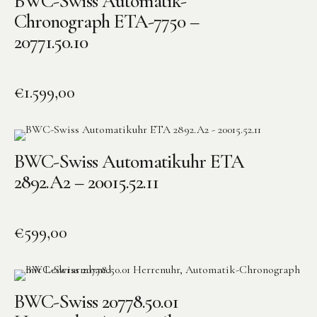
BWC-Swiss Automatik-
Chronograph ETA-7750 –
20771.50.10
€
1.599,00
BWC-Swiss Automatikuhr ETA
2892.A2 – 20015.52.11
€
599,00
BWC-Swiss 20778.50.01