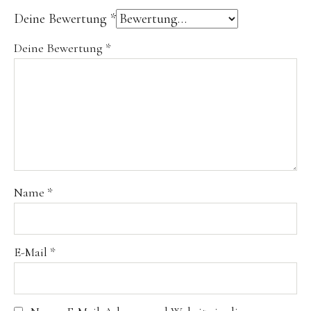
Deine Bewertung
*
Deine Bewertung
*
Name
*
E-Mail
*