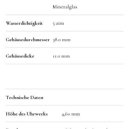
Mineralglas
Wasserdichtigkeit
5 atm
Gehäusedurchmesser
38.0 mm
Gehäusedicke
11.0 mm
Technische Daten
Höhe des Uhrwerks
4,60 mm