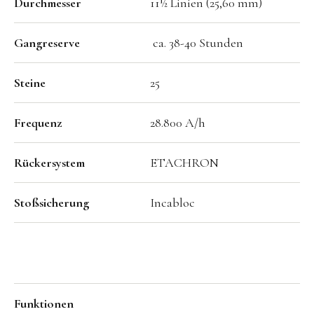
Durchmesser
11½ Linien (25,60 mm)
Gangreserve
ca. 38-40 Stunden
Steine
25
Frequenz
28.800 A/h
Rückersystem
ETACHRON
Stoßsicherung
Incabloc
Funktionen