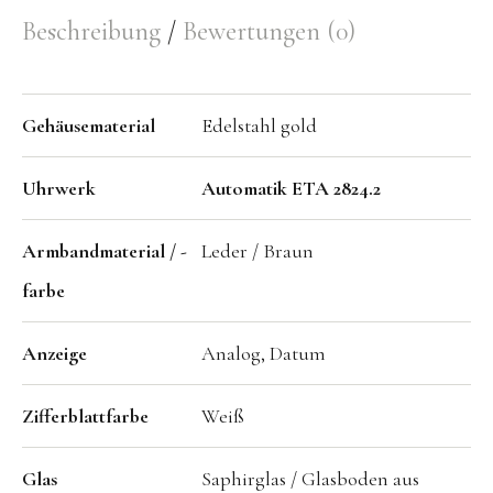
Beschreibung
Bewertungen (0)
Gehäusematerial
Edelstahl gold
Uhrwerk
Automatik ETA 2824.2
Armbandmaterial / -
Leder / Braun
farbe
Anzeige
Analog, Datum
Zifferblattfarbe
Weiß
Glas
Saphirglas / Glasboden aus