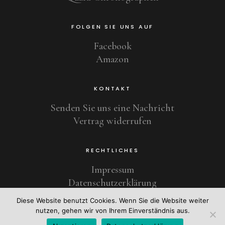
FOLGEN SIE UNS AUF
Facebook
Amazon
KONTAKT
Senden Sie uns eine Nachricht
Vertrag widerrufen
RECHTLICHES
Impressum
Datenschutzerklärung
Diese Website benutzt Cookies. Wenn Sie die Website weiter
nutzen, gehen wir von Ihrem Einverständnis aus.
Copyright © 2021 Schweizer Uhrentradition seit 1924