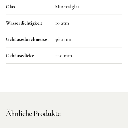
Glas
Mineralglas
Wasserdichtigkeit
10 atm
Gehäusedurchmesser
36.0 mm
Gehäusedicke
11.0 mm
Ähnliche Produkte