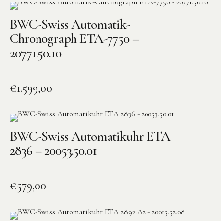
BWC-Swiss Automatik-
Chronograph ETA-7750 –
20771.50.10
€
1.599,00
BWC-Swiss Automatikuhr ETA
2836 – 20053.50.01
€
579,00