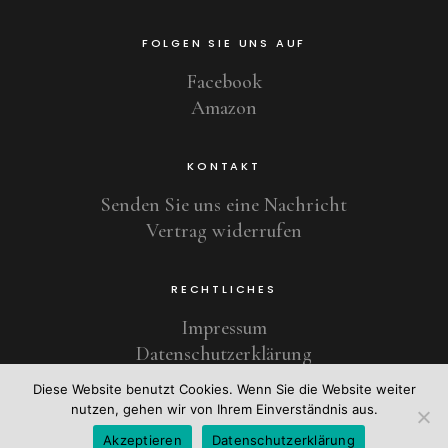
FOLGEN SIE UNS AUF
Facebook
Amazon
KONTAKT
Senden Sie uns eine Nachricht
Vertrag widerrufen
RECHTLICHES
Impressum
Datenschutzerklärung
Diese Website benutzt Cookies. Wenn Sie die Website weiter
nutzen, gehen wir von Ihrem Einverständnis aus.
Copyright © 2021 Schweizer Uhrentradition seit 1924
Akzeptieren
Datenschutzerklärung